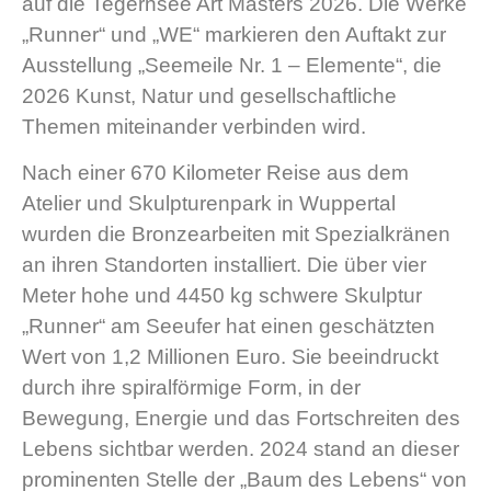
auf die Tegernsee Art Masters 2026. Die Werke
„Runner“ und „WE“ markieren den Auftakt zur
Ausstellung „Seemeile Nr. 1 – Elemente“, die
2026 Kunst, Natur und gesellschaftliche
Themen miteinander verbinden wird.
Nach einer 670 Kilometer Reise aus dem
Atelier und Skulpturenpark in Wuppertal
wurden die Bronzearbeiten mit Spezialkränen
an ihren Standorten installiert. Die über vier
Meter hohe und 4450 kg schwere Skulptur
„Runner“ am Seeufer hat einen geschätzten
Wert von 1,2 Millionen Euro. Sie beeindruckt
durch ihre spiralförmige Form, in der
Bewegung, Energie und das Fortschreiten des
Lebens sichtbar werden. 2024 stand an dieser
prominenten Stelle der „Baum des Lebens“ von